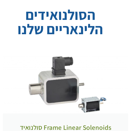
הסולנואידים
הלינאריים שלנו
Frame Linear Solenoids סולנואיד