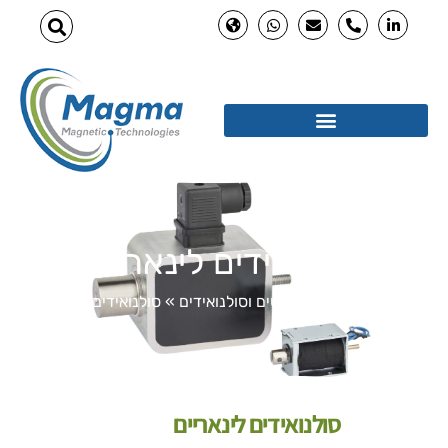
סולנואידים לינאריים
Home
»
אלקטרומגנטים וסולנואידים
»
סולנואידים לינאריים
סולנואידים לינאריים