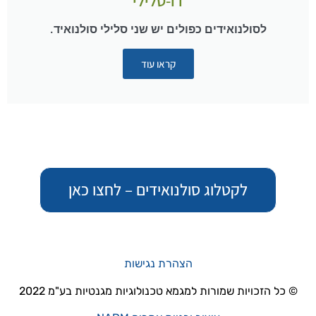
דו-סלילי
לסולנואידים כפולים יש שני סלילי סולנואיד.
קראו עוד
לקטלוג סולנואידים – לחצו כאן
הצהרת נגישות
© כל הזכויות שמורות למגמא טכנולוגיות מגנטיות בע"מ 2022