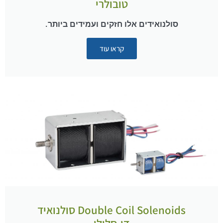
טובולרי
סולנואידים אלו חזקים ועמידים ביותר.
קראו עוד
Double Coil Solenoids סולנואיד