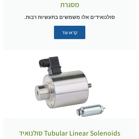
מסגרת
סולנואידים אלו משמשים בתעשיות רבות.
קראו עוד
Tubular Linear Solenoids סולנואיד