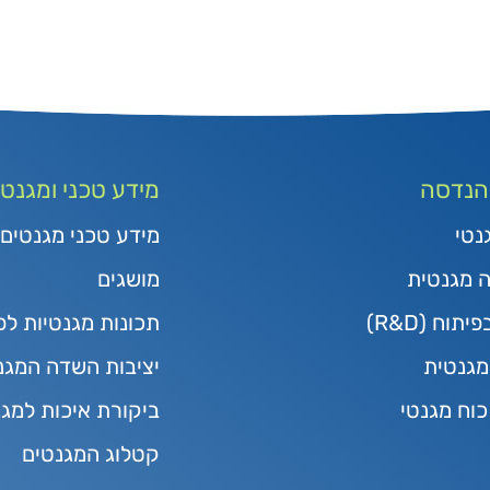
 הנדסה
מידע טכני ומגנטי
נטי
מידע טכני מגנטים
ה מגנטית
מושגים
תוח (R&D)
תכונות מגנטיות לפ
גנטית
יציבות השדה המגנ
כוח מגנטי
ביקורת איכות למג
קטלוג המגנטים