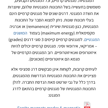
המגנטיות. מגנטים קרמיים, וכל המגנטים הקבועים,
משמשים בתעשייה בשל התכונות המגנטיות שלהם, שיוצרות
את השדה המגנטי. דרגים שונים של מגנטים קרמיים הינם
בעלי תכונות שונות. ניתן למצוא הסבר על התכונות
המגנטיות, כגון מגנטיות שיורית (remanence) או אנרגיה
מקסימאלית (maximum energy) בעמוד
המושגים
המגנטיים
. למגנטים קרמיים קיימים 3 סוגי דרגים (grades)
– אמריקאי, אירופאי וסיני. מגנטים קרמיים יכולים להיות
איזוטרופים ואנאיזוטרופיים. רוב המגנטים הקרמיים של
מגמא הם איזוטרופיים (מוכוונים).
לעיתים קרובות, לקוחות אינן מבקשים דרג ספציפי אלא
מצייניים את התכונות המגנטיות הנדרשות מהמגנטים.
בדרך כלל על גבי שרטוט מאת הנדסת החברה. להלן
התכונות המגנטיות של מגנטים קרמיים בהתאם לדרג
המגנט:
Ferrite magnets grades & magnetic