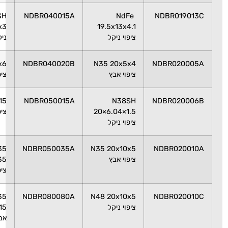
N40SH
NDBR040015A
NdFe
NDBR
19.5x13x4.1
40x15x3 ציפוי
ציפוי ניקל
ניקל
N35 40x20x6
NDBR040020B
N35 20x5x4
NDBR0
ציפוי אבץ
ציפוי ניקל
N35 50x12x15
NDBR050015A
N38SH
NDBR0
20×6.04×1.5
ציפוי אבץ
ציפוי ניקל
N35
NDBR050035A
N35 20x10x5
NDBR0
ציפוי אבץ
50x35x35
ציפוי אבץ
N35
NDBR080080A
N48 20x10x5
NDBR0
ציפוי ניקל
80x80x15 ציפוי
אבץ