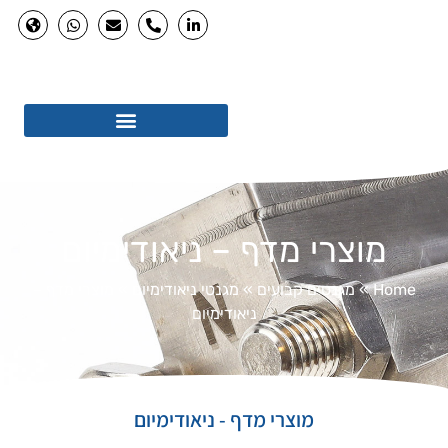
רי מדף – ניאודימיום
גנטים קבועים
»
מגנטי ניאודימיום
»
מוצרי מדף –
ניאודימיום
מוצרי מדף - ניאודימיום