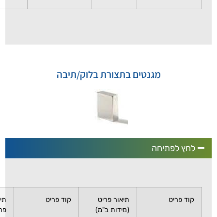
מגנטים בתצורת בלוק/תיבה
יחה
תיאור פריט
קוד פריט
תיאור
(מידות ב"מ)
פריט (מידות