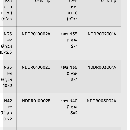
תיאור
קוד פריט
תיאור
פריט
פריט
(מידות
(מידות
במ"מ)
במ"מ)
NDDR0
N35 ציפוי
NDDR010002A
N35
אבץ Ø
ציפוי
2×1
אבץ Ø
10×2.5
NDDR0
N35 ציפוי
NDDR010002C
N35
אבץ Ø
ציפוי
3×1
אבץ Ø
10×2
NDDR0
N40 ציפוי
NDDR010002E
N42
אבץ Ø
ציפוי
3×2
ניקל Ø
10 x2