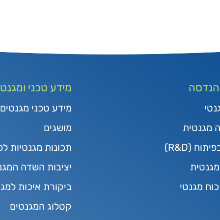
 הנדסה
מידע טכני ומגנטי
נטי
מידע טכני מגנטים
ה מגנטית
מושגים
תוח (R&D)
תכונות מגנטיות לפ
גנטית
יציבות השדה המגנ
כוח מגנטי
ביקורת איכות למג
קטלוג המגנטים