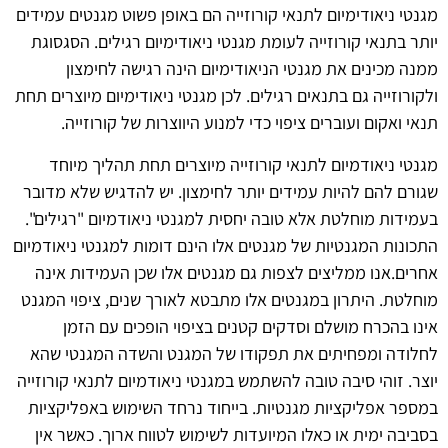
מגנטי ניאודימיום לתנאי קורוזייה הם באופן פשוט מגנטים עמידים
יותר בתנאי קורוזייה לעומת מגנטי ניאודימיום רגילים. הסגסוגת
ממנה מכינים את מגנטי הניאודימיום הינה רגישה לחימצון
ולקורוזייה גם בתנאים רגילים. לכן מגנטי ניאודימיום מיוצרים תחת
תנאי ואקום ועוברים ציפוי כדי למנוע היווצרות של קורוזייה.
מגנטי ניאודמיום לתנאי קורוזייה מיוצרים תחת תהליך מיוחד
שגורם להם להיות עמידים יותר לחימצון. יש להדגיש שלא מדובר
בעמידות מוחלטת אלא טובה יחסית למגנטי ניאודמיום "רגילים".
התכונות המגנטיות של מגנטים אלו הינם דומות למגנטי ניאודמיום
אחרים.אנו ממליצים לצפות גם מגנטים אלו שכן העמידות אינה
מוחלטת. היתרון במגנטים אלו מתבטא לאורך שנים, ציפוי המגנט
אינו בהכרח מושלם וסדקים קטנים בציפוי הופכים עם הזמן
לחלודה ומפחיתים את תפקודו של המגנט והשדה המגנטי שהא
יוצר. זוהי סיבה טובה להשתמש במגנטי ניאודמיום לתנאי קורוזייה
במספר אפליקציות מגנטיות. בייחוד נרחד השימוש באפליקציות
בסביבה ימית או כאלו המיועדות לשימוש לטווח ארוך. כאשר אין