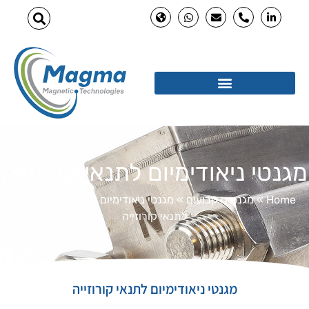
מגנטי ניאודימיום לתנאי קורוזייה
Home
»
מגנטים קבועים
»
מגנטי ניאודימיום
»
מגנטי ניאודימיום
לתנאי קורוזייה
מגנטי ניאודימיום לתנאי קורוזייה