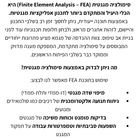
סימולציה מגנטית
(Finite Element Analysis – FEA)
היא
הכלי היעיל והמתקדם ביותר לתכנון אפליקציות מגנטיות
.
באמצעות תוכנה ייעודית, ניתן לחסוך זמן רב בשלבי התכנון
והיישום, לזהות אתגרים מראש, ולבחון חלופות תכנוניות עוד לפני
בניית אב טיפוס. צוות ההנדסה של מגמא מציע פתרונות ייחודיים
המבוססים על סימולציה מתקדמת, המספקת מענה מדויק
וממוקד כבר בשלבי הפיתוח הראשונים.
מה ניתן לבדוק באמצעות סימולציה מגנטית
?
שימוש בתוכנת FEA מאפשר לנו לבצע:
מיפוי שדה מגנטי
(דו-ממדי ותלת-ממדי)
ניתוח תנועה אלקטרומכנית
של רכיבים כמו סולנואידים
ומנועים
בדיקות מומנט וכוחות משיכה
של מגנטים
השפעות סביבתיות וטמפרטורות עבודה
על תפקוד
המגנט