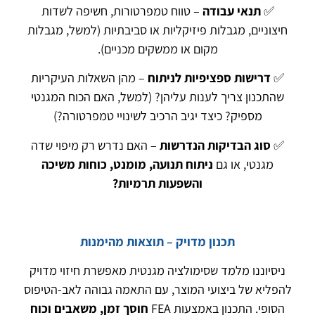
✅
תנאי עבודה
– טווח טמפרטורות, חשיפה לשדות
חיצוניים, מגבלות פיזיקליות או סביבתיות (למשל, מגבלות
מקום או ממשקים מכניים).
✅
דרישות ספציפיות לניתוח
– מהן השאלות העיקריות
שהתכנון צריך לענות עליהן? (למשל, האם הכוח המגנטי
מספיק? כיצד יגיב הרכיב לשינויי טמפרטורה?)
✅
סוג הבדיקות הנדרשות
– האם נדרש רק מיפוי שדה
מגנטי, או גם
ניתוח תנועה, מומנט, כוחות משיכה
והשפעות תרמיות
?
תכנון מדויק – תוצאות מהימנות
ניסיוננו מלמד שסימולציה מגנטית מאפשרת חיזוי מדויק
להפליא של ביצועי המוצר, עם התאמה גבוהה לאב-הטיפוס
הסופי. התכנון באמצעות FEA
חוסך זמן, משאבים וכוח