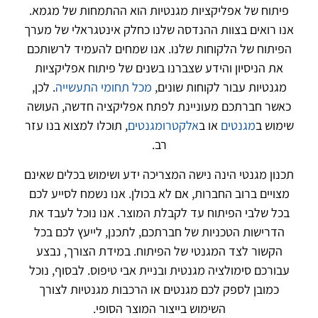
פיתוח של אפליקציות מגנטיות הוא ההתמחות של מגמא.
אנו רואים בצוות ההנדסה שלנו כחלק אינטגראלי של מערך
הפיתוח של הלקוחות שלנו. אנו שמחים להעמיד לרשותכם
את הניסיון והידע שצברנו בשנים של פיתוח אפליקציות
מגנטיות עבור לקוחות שונים,
מכל תחומי התעשייה
. לכן,
כאשר חברתכם מעוניינת לפתח אפליקציה חדשה, העושה
שימוש ב
מגנטים
או ב
אלקטרומגנטים
, תוכלו למצוא בנו עזר
רב.
תכנון מגנטי הינה נישה המצריכה ידע ושימוש בכלים שאינם
מצויים ברוב החברות, אם לא בכולן. אנו נשמח לסייע לכם
בכל שלבי הפיתוח עד לקבלת המוצר. אנו נוכל לעבד את
הדרישות הטכניות של חברתכם, לתכנן, לייעץ לכם בכל
הקשור לצד המגנטי של הפיתוח. במידת הצורך, נבצע
עבורכם סימולציה מגנטית ובניית אבי טיפוס. לבסוף, נוכל
כמובן לספק לכם מגנטים או הרכבות מגנטיות לצורך
השימוש בייצור המוצר הסופי.