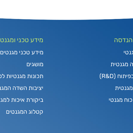
 הנדסה
מידע טכני ומגנטי
נטי
מידע טכני מגנטים
ה מגנטית
מושגים
תוח (R&D)
תכונות מגנטיות לפ
גנטית
יציבות השדה המגנ
כוח מגנטי
ביקורת איכות למג
קטלוג המגנטים