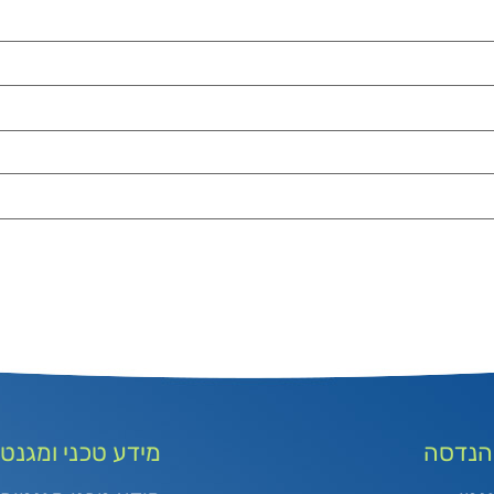
 הנדסה
מידע טכני ומגנטי