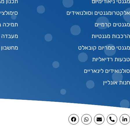
מגנטי ניאודימיום
תכנון מג
אלקטרומגנטים וסולנואידים
סימולצי
מגנטים קרמיים
תמיכה בפי
הרכבות מגנטיות
מעבדה מ
מגנטי סמריום קובאלט
מחשבון 
טבעות רדיאליות
סולנואידים לינאריים
חנות אונליין