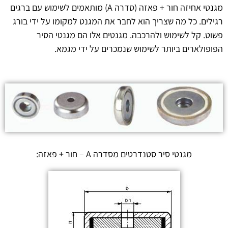
מגנטי אחיזה חור + פאזה (סדרה A) מותאמים לשימוש עם ברגים
רגילים. כל מה שצריך הוא לחבר את המגנט למקומו על ידי בורג
פשוט. קל לשימוש ולהרכבה. מגנטים אלו הם מגנטי הסיר
הפופולארים ביותר לשימוש שנמכרים על ידי מגמא.
מגנטי סיר סטנדרטים מסדרה A – חור + פאזה: