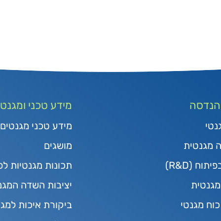
 הנדסה
מידע טכני ומגנטי
נטי
מידע טכני מגנטים
ה מגנטית
מושגים
תוח (R&D)
תכונות מגנטיות לפ
גנטית
יציבות השדה המגנ
כוח מגנטי
ביקורת איכות למג