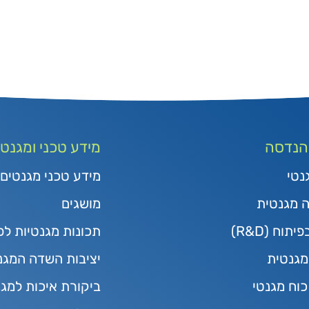
 הנדסה
מידע טכני ומגנטי
נטי
מידע טכני מגנטים
ה מגנטית
מושגים
תוח (R&D)
תכונות מגנטיות לפ
גנטית
יציבות השדה המגנ
כוח מגנטי
ביקורת איכות למג