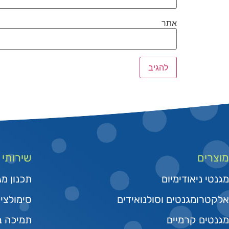
אתר
מוצרים
שירותי
מגנטי ניאודימיום
תכנון מג
אלקטרומגנטים וסולנואידים
סימולצי
מגנטים קרמיים
תמיכה בפי