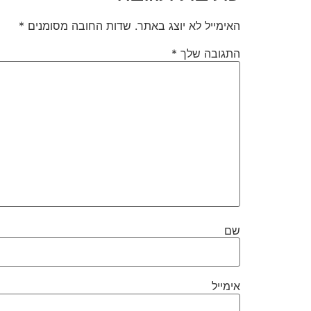
האימייל לא יוצג באתר.
שדות החובה מסומנים
*
התגובה שלך
*
שם
אימייל